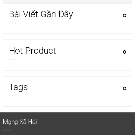
Bài Viết Gần Đây
Hot Product
Tags
Mạng Xã Hội