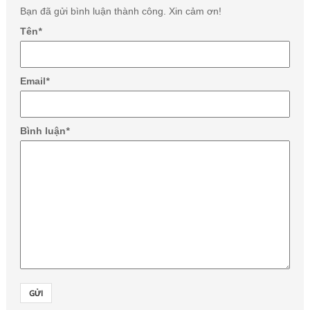
Bạn đã gửi bình luận thành công. Xin cảm ơn!
Tên
*
Email
*
Bình luận
*
GỬI