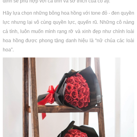
định sẽ phù hợp với cá tính và sở thích của cô ấy.
Hãy lựa chọn những bông hoa hồng với tone đỏ - đen quyền
lực nhưng lại vô cùng quyền lực, quyến rũ. Những cô nàng
cá tính, luôn muốn mình rạng rỡ và xinh đẹp như chính loài
hoa hồng được phong tặng danh hiệu là “nữ chúa các loài
hoa”.