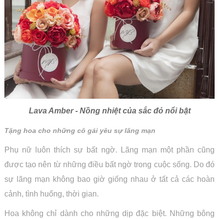
Lava Amber - Nồng nhiệt của sắc đỏ nổi bật
Tặng hoa cho những cô gái yêu sự lãng mạn
Phụ nữ luôn thích sự bất ngờ. Lãng mạn một phần cũng
được tạo nên từ những điều bất ngờ trong cuộc sống. Do đó
sự lãng mạn không bao giờ giống nhau ở tất cả các hoàn
cảnh, tình huống, thời gian.
Hoa không chỉ dành cho những dịp đặc biệt. Những bông