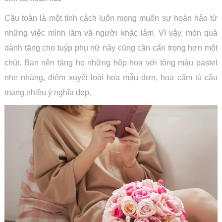
Cầu toàn là một tính cách luôn mong muốn sự hoàn hảo từ
những việc mình làm và người khác làm. Vì vậy, món quà
dành tặng cho tuýp phụ nữ này cũng cần cẩn trọng hơn một
chút. Bạn nên tặng họ những hộp hoa với tông màu pastel
nhẹ nhàng, điểm xuyết loài hoa mẫu đơn, hoa cẩm tú cầu
mang nhiều ý nghĩa đẹp.