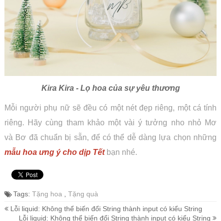
Kira Kira - Lọ hoa của sự yêu thương
Mỗi người phụ nữ sẽ đều có một nét đẹp riêng, một cá tính
riêng. Hãy cùng tham khảo một vài ý tưởng nho nhỏ Mơ
và Bơ đã chuẩn bị sẵn, để có thể dễ dàng lựa chọn những
mẫu hoa ưng ý cho dịp Tết
bạn nhé.
Tags:
Tặng hoa
,
Tặng quà
Lỗi liquid: Không thể biến đổi String thành input có kiểu String
Lỗi liquid: Không thể biến đổi String thành input có kiểu String