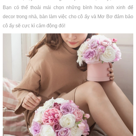
Bạn có thể thoải mái chọn những bình hoa xinh xinh để
decor trong nhà, bàn làm việc cho cô ấy và Mơ Bơ đảm bảo
cô ấy sẽ cực kì cảm động đó!