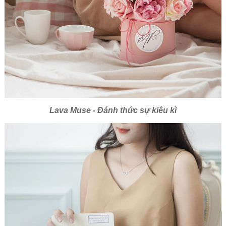
Lava Muse - Đánh thức sự
kiêu kì