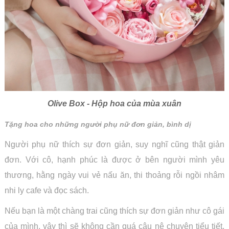
Olive Box - Hộp hoa của mùa xuân
Tặng hoa cho những người phụ nữ đơn giản, bình dị
Người phụ nữ thích sự đơn giản, suy nghĩ cũng thật giản
đơn. Với cô, hạnh phúc là được ở bên người mình yêu
thương, hằng ngày vui vẻ nấu ăn, thi thoảng rỗi ngồi nhâm
nhi ly cafe và đọc sách.
Nếu bạn là một chàng trai cũng thích sự đơn giản như cô gái
của mình, vậy thì sẽ không cần quá câu nệ chuyện tiểu tiết.