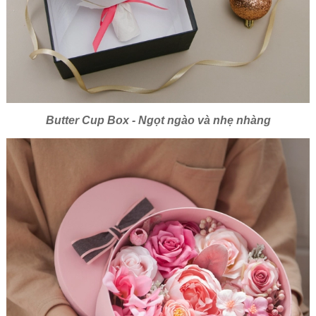
Butter Cup Box - Ngọt ngào và nhẹ nhàng