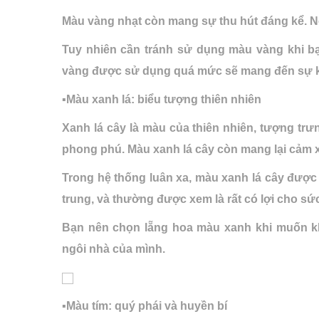
Màu vàng nhạt còn mang sự thu hút đáng kể. N
Tuy nhiên cần tránh sử dụng màu vàng khi bạ
vàng được sử dụng quá mức sẽ mang đến sự kh
▪️Màu xanh lá: biểu tượng thiên nhiên
Xanh lá cây là màu của thiên nhiên, tượng trưn
phong phú. Màu xanh lá cây còn mang lại cảm x
Trong hệ thống luân xa, màu xanh lá cây được đặt
trung, và thường được xem là rất có lợi cho sứ
Bạn nên chọn lẵng hoa màu xanh khi muốn kh
ngôi nhà của mình.
▪️Màu tím: quý phái và huyền bí