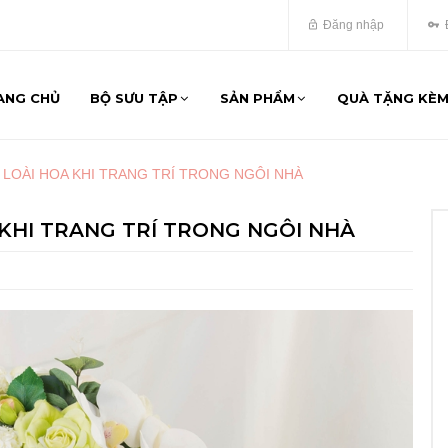
Đăng nhập
ANG CHỦ
BỘ SƯU TẬP
SẢN PHẨM
QUÀ TẶNG KÈ
 LOÀI HOA KHI TRANG TRÍ TRONG NGÔI NHÀ
 KHI TRANG TRÍ TRONG NGÔI NHÀ