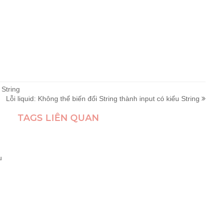
 String
Lỗi liquid: Không thể biến đổi String thành input có kiểu String
TAGS LIÊN QUAN
h
u