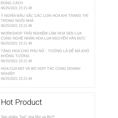
ĐÚNG CÁCH
06/25/2021 23:21:48
Ý NGHĨA MÀU SẮC CÁC LOÀI HOA KHI TRANG TRÍ
TRONG NGÔI NHÀ
06/25/2021 23:21:48
WORKSHOP TRẢI NGHIỆM LÀM HOA SEN LỤA
CÙNG NGHỆ NHÂN HOA LỤA NGUYỄN VĂN ĐỨC
06/25/2021 23:21:48
TẶNG HOA CHO PHỤ NỮ - TƯỞNG LÀ DỄ MÀ KHÓ
KHÔNG TƯỞNG
06/25/2021 23:21:48
HOA CỦA MƠ VÀ BƠ HỢP TÁC CÙNG DOANH
NGHIỆP
06/25/2021 23:21:48
Hot Product
Sản phẩm "hot" nhà Mơ và Bơ!!!