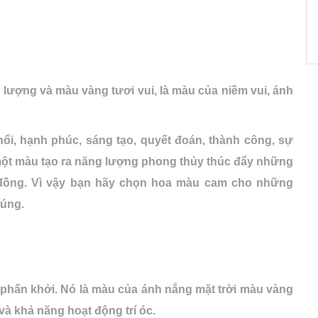
lượng và màu vàng tươi vui, là màu của niềm vui, ánh
ổi, hạnh phúc, sáng tạo, quyết đoán, thành công, sự
 một màu tạo ra năng lượng phong thủy thúc đẩy những
 đồng. Vì vậy bạn hãy chọn hoa màu cam cho những
cúng.
 phấn khởi. Nó là màu của ánh nắng mặt trời màu vàng
và khả năng hoạt động trí óc.