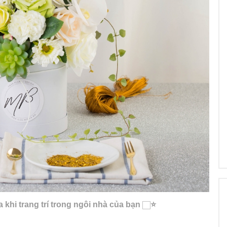
khi trang trí trong ngôi nhà của bạn
⭐️