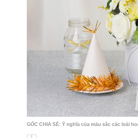
GÓC CHIA SẺ: Ý nghĩa của màu sắc các loài hoa 