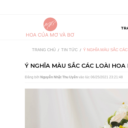
TR
TRANG CHỦ
TIN TỨC
Ý NGHĨA MÀU SẮC CÁC
Ý NGHĨA MÀU SẮC CÁC LOÀI HOA
Đăng bởi
Nguyễn Nhật Thu Uyên
vào lúc
06/25/2021 23:21:48