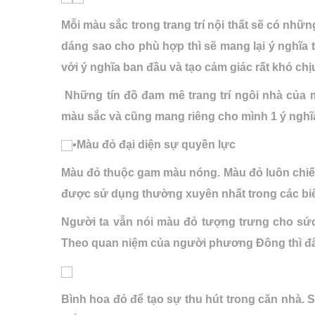
Mỗi màu sắc trong trang trí nội thất sẽ có những
dáng sao cho phù hợp thì sẽ mang lại ý nghĩa t
với ý nghĩa ban đầu và tạo cảm giác rất khó c
Những tín đồ đam mê trang trí ngôi nhà củ
màu sắc và cũng mang riêng cho mình 1 ý nghĩ
▪️Màu đỏ đại diện sự quyền lực
Màu đỏ thuộc gam màu nóng. Màu đỏ luôn chiếm
được sử dụng thường xuyên nhất trong các bi
Người ta vẫn nói màu đỏ tượng trưng cho sức
Theo quan niệm của người phương Đông thì đâ
Bình hoa đỏ để tạo sự thu hút trong căn nhà.