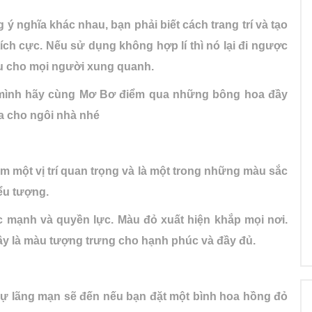
 ý nghĩa khác nhau, bạn phải biết cách trang trí và tạo
ích cực. Nếu sử dụng không hợp lí thì nó lại đi ngược
hịu cho mọi người xung quanh.
a mình hãy cùng Mơ Bơ điểm qua những bông hoa đầy
a cho ngôi nhà nhé
 một vị trí quan trọng và là một trong những màu sắc
ểu tượng.
 mạnh và quyền lực. Màu đỏ xuất hiện khắp mọi nơi.
y là màu tượng trưng cho hạnh phúc và đầy đủ.
 Sự lãng mạn sẽ đến nếu bạn đặt một bình hoa hồng đỏ