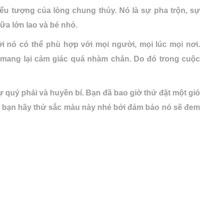
iểu tượng của lòng chung thủy. Nó là sự pha trộn, sự
ữa lớn lao và bé nhỏ.
i nó có thể phù hợp với mọi người, mọi lúc mọi nơi.
mang lại cảm giác quá nhàm chán. Do đó trong cuộc
ự quý phái và huyền bí. Bạn đã bao giờ thử đặt một giỏ
 bạn hãy thử sắc màu này nhé bởi đảm bảo nó sẽ đem