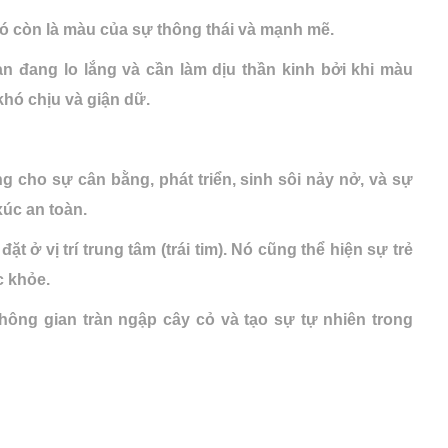
ó còn là màu của sự thông thái và mạnh mẽ.
n đang lo lắng và cần làm dịu thần kinh bởi khi màu
ó chịu và giận dữ.
g cho sự cân bằng, phát triển, sinh sôi nảy nở, và sự
úc an toàn.
 ở vị trí trung tâm (trái tim). Nó cũng thể hiện sự trẻ
c khỏe.
ông gian tràn ngập cây cỏ và tạo sự tự nhiên trong