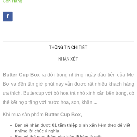
Còn Hàng
THÔNG TIN CHI TIẾT
NHẬN XÉT
Butter Cup Box
ra đời trong những ngày đầu tiên của Mơ
Bơ và đến tận giờ phút này vẫn được rất nhiều khách hàng
ưa thích. Buttercup với bó hoa trà nhỏ xinh xắn bên trong, có
thể kết hợp tặng với nước hoa, son, khăn,...
Khi mua sản phẩm
Butter Cup Box
,
Bạn sẽ nhận được
01 tấm thiệp xinh xắn
kèm theo để viết
những lời chúc ý nghĩa.
Bạn có thể mua thêm phụ kiện đi kèm là một