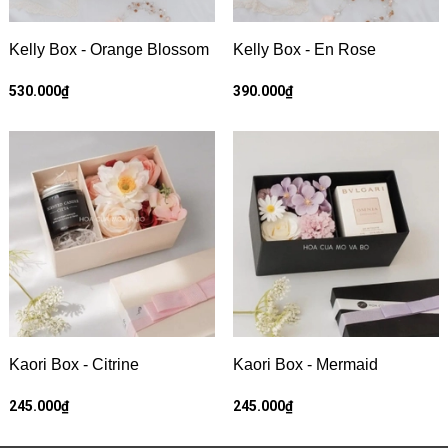
Kelly Box - Orange Blossom
Kelly Box - En Rose
530.000₫
390.000₫
Kaori Box - Citrine
Kaori Box - Mermaid
245.000₫
245.000₫