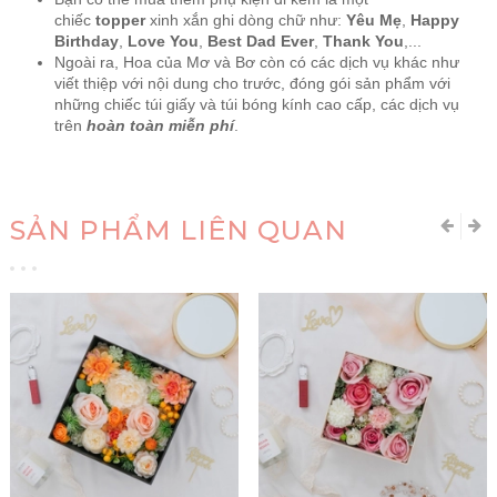
chiếc
topper
xinh xắn ghi dòng chữ như:
Yêu Mẹ
,
Happy
Birthday
,
Love You
,
Best Dad Ever
,
Thank You
,...
Ngoài ra, Hoa của Mơ và Bơ còn có các dịch vụ khác như
viết thiệp với nội dung cho trước, đóng gói sản phẩm với
những chiếc túi giấy và túi bóng kính cao cấp, các dịch vụ
trên
hoàn toàn miễn phí
.
SẢN PHẨM LIÊN QUAN