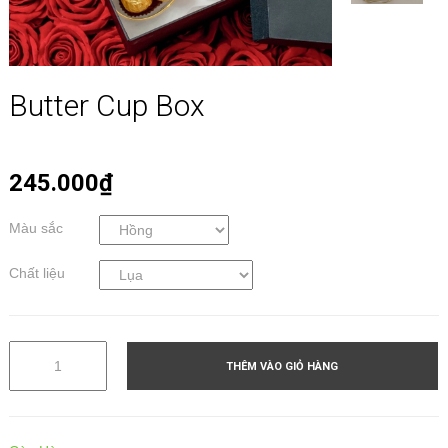
Butter Cup Box
245.000₫
Màu sắc
Chất liệu
THÊM VÀO GIỎ HÀNG