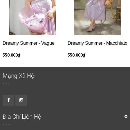
Dreamy Summer - Vague
Dreamy Summer - Macchiato
550.000₫
550.000₫
Mạng Xã Hội
Địa Chỉ Liên Hệ