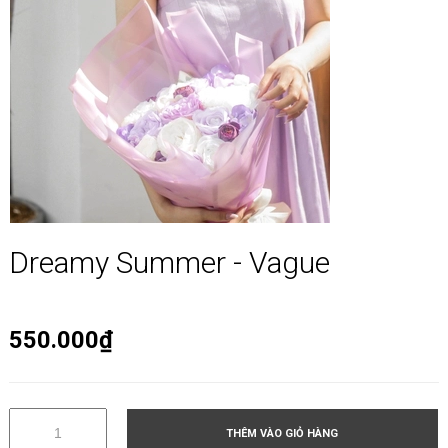
Dreamy Summer - Vague
550.000₫
THÊM VÀO GIỎ HÀNG