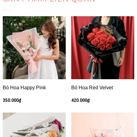
Bó Hoa Happy Pink
Bó Hoa Red Velvet
350.000₫
420.000₫