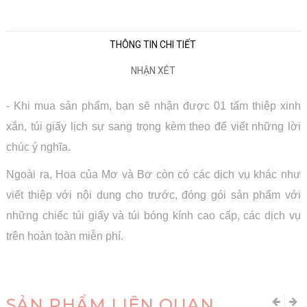
THÔNG TIN CHI TIẾT
NHẬN XÉT
- Khi mua sản phẩm, bạn sẽ nhận được 01 tấm thiệp xinh
xắn, túi giấy lịch sự sang trọng kèm theo để viết những lời
chúc ý nghĩa.
Ngoài ra, Hoa của Mơ và Bơ còn có các dịch vụ khác như
viết thiệp với nội dung cho trước, đóng gói sản phẩm với
những chiếc túi giấy và túi bóng kính cao cấp, các dịch vụ
trên hoàn toàn miễn phí.
SẢN PHẨM LIÊN QUAN