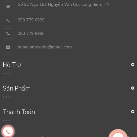
Số 21 Ngõ 162 Nguyễn Văn Cừ, Long Biên, HN
093 779 6699
093 779 8986
hoacuamovabo@gmail.com
Hỗ Trợ
Sản Phẩm
Thanh Toán