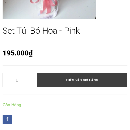
Set Túi Bó Hoa - Pink
195.000₫
THÊM VÀO GIỎ HÀNG
Còn Hàng