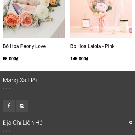
Bó Hoa Peony Love
Bó Hoa Lalola - Pink
85.000₫
145.000₫
Mạng Xã Hội
Địa Chỉ Liên Hệ