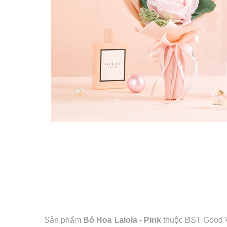
Sản phẩm
Bó Hoa Lalola - Pink
thuộc BST Good Vi