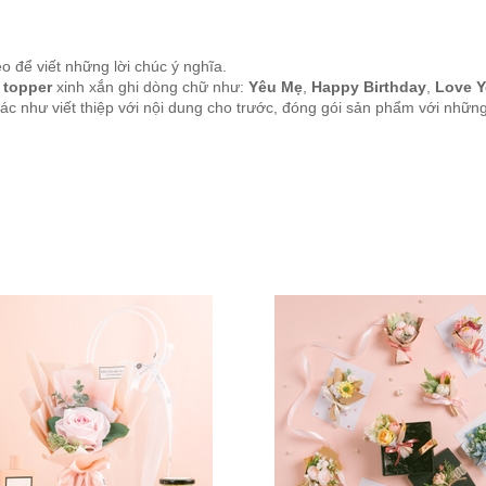
 để viết những lời chúc ý nghĩa.
topper
xinh xắn ghi dòng chữ như:
Yêu Mẹ
,
Happy Birthday
,
Love Y
c như viết thiệp với nội dung cho trước, đóng gói sản phẩm với những c