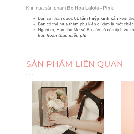
Khi mua sản phẩm
Bó Hoa Lalola - Pink
,
Bạn sẽ nhận được
01 tấm thiệp xinh xắn
kèm theo
Bạn có thể mua thêm phụ kiện đi kèm là một chiếc
Ngoài ra, Hoa của Mơ và Bơ còn có các dịch vụ khá
trên
hoàn toàn miễn phí
.
SẢN PHẨM LIÊN QUAN