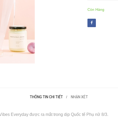
Còn Hàng
THÔNG TIN CHI TIẾT
NHẬN XÉT
bes Everyday được ra mắt trong dịp Quốc tế Phụ nữ 8/3.