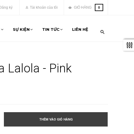
Đăng ký
Tài khoản của tôi
GIỎ HÀNG
0
M
SỰ KIỆN
TIN TỨC
LIÊN HỆ
 Lalola - Pink
THÊM VÀO GIỎ HÀNG