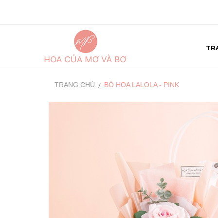
TR
TRANG CHỦ
BÓ HOA LALOLA - PINK