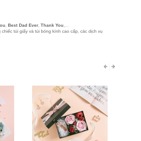
ou
,
Best Dad Ever
,
Thank You
,...
hiếc túi giấy và túi bóng kính cao cấp, các dịch vụ