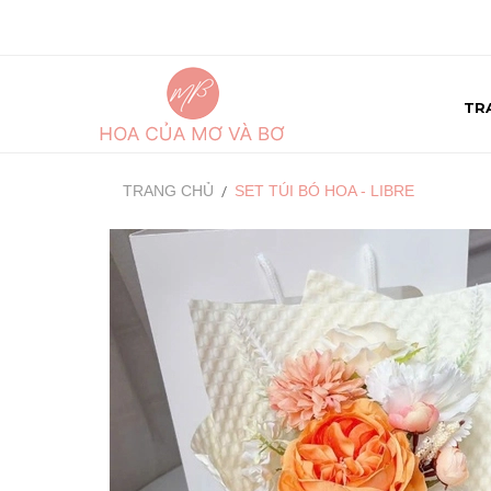
TR
TRANG CHỦ
SET TÚI BÓ HOA - LIBRE