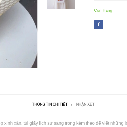
Còn Hàng
THÔNG TIN CHI TIẾT
NHẬN XÉT
xinh xắn, túi giấy lịch sự sang trọng kèm theo để viết những l