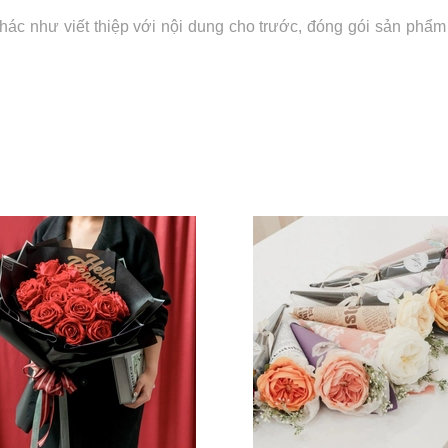
ác như viết thiệp với nội dung cho trước, đóng gói sản phẩm v