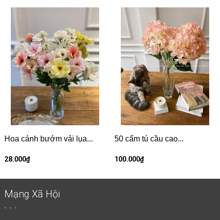
Hoa cánh bướm vải lụa...
50 cẩm tú cầu cao...
28.000₫
100.000₫
Mạng Xã Hội