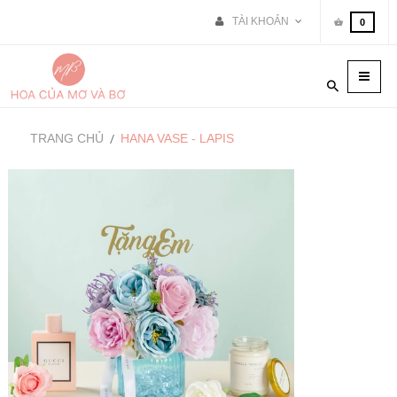
TÀI KHOẢN
0
Toggle
naviga
TRANG CHỦ
HANA VASE - LAPIS