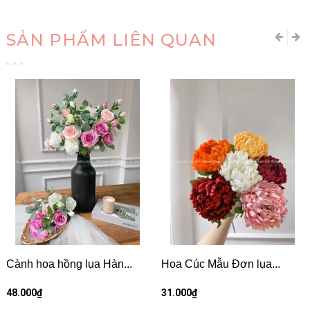
SẢN PHẨM LIÊN QUAN
Cành hoa hồng lụa Hàn...
Hoa Cúc Mẫu Đơn lụa...
48.000₫
31.000₫