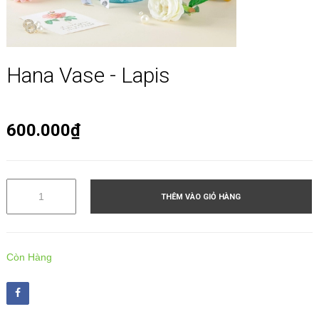
Hana Vase - Lapis
600.000₫
THÊM VÀO GIỎ HÀNG
Còn Hàng