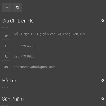
Địa Chỉ Liên Hệ
Số 21 Ngõ 162 Nguyễn Văn Cừ, Long Biên, HN
093 779 6699
093 779 8986
hoacuamovabo@gmail.com
Hỗ Trợ
Sản Phẩm