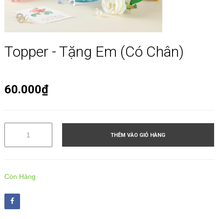
Topper - Tặng Em (có Chân)
60.000₫
THÊM VÀO GIỎ HÀNG
Còn Hàng