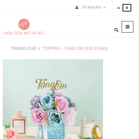
TÀI KHOẢN
0
Toggle
naviga
TRANG CHỦ
TOPPER - TẶNG EM (CÓ CHÂN)