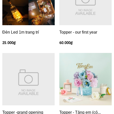
Đèn Led 1m trang trí
Topper - our first year
25.000₫
60.000₫
Topper -grand opening
Topper - Tặng em (có...