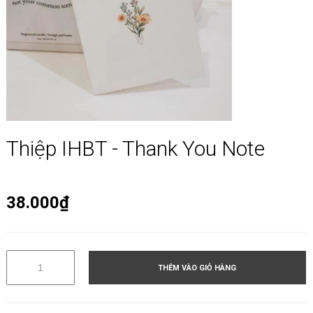
Thiệp IHBT - Thank You Note
38.000₫
THÊM VÀO GIỎ HÀNG