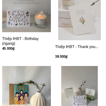
Thiệp IHBT - Birthday
(ngang)
Thiệp IHBT - Thank you...
45.000₫
38.000₫