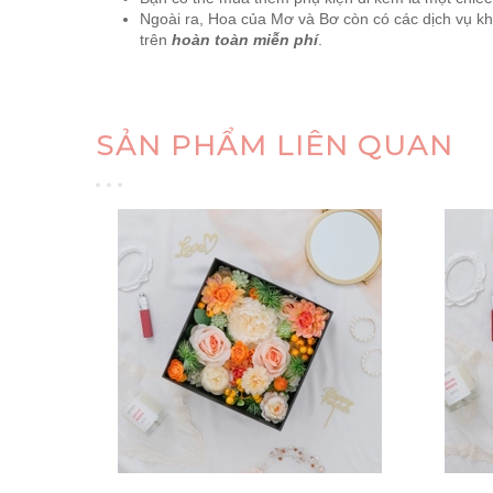
Ngoài ra, Hoa của Mơ và Bơ còn có các dịch vụ khá
trên
hoàn toàn miễn phí
.
SẢN PHẨM LIÊN QUAN