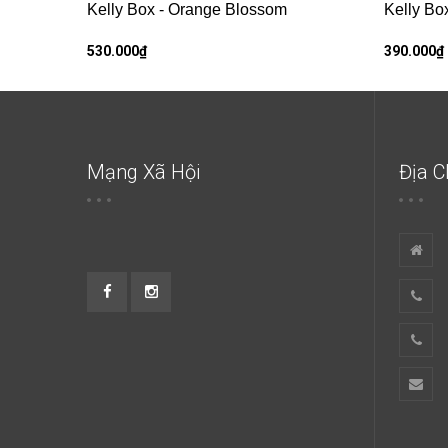
Kelly Box - Orange Blossom
Kelly Bo
530.000₫
390.000₫
Mạng Xã Hội
Địa C