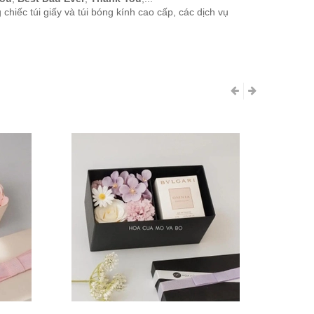
hiếc túi giấy và túi bóng kính cao cấp, các dịch vụ