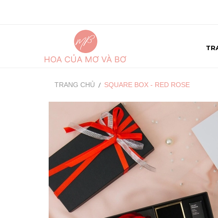
TR
TRANG CHỦ
SQUARE BOX - RED ROSE