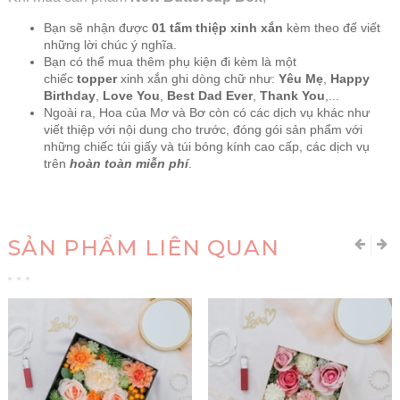
Bạn sẽ nhận được
01 tấm thiệp xinh xắn
kèm theo để viết
những lời chúc ý nghĩa.
Bạn có thể mua thêm phụ kiện đi kèm là một
chiếc
topper
xinh xắn ghi dòng chữ như:
Yêu Mẹ
,
Happy
Birthday
,
Love You
,
Best Dad Ever
,
Thank You
,...
Ngoài ra, Hoa của Mơ và Bơ còn có các dịch vụ khác như
viết thiệp với nội dung cho trước, đóng gói sản phẩm với
những chiếc túi giấy và túi bóng kính cao cấp, các dịch vụ
trên
hoàn toàn miễn phí
.
SẢN PHẨM LIÊN QUAN