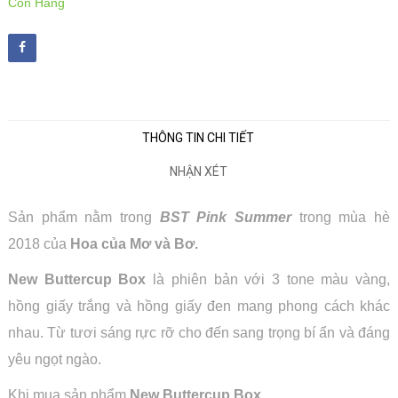
Còn Hàng
THÔNG TIN CHI TIẾT
NHẬN XÉT
Sản phẩm nằm trong
BST Pink Summer
trong mùa hè
2018 của
Hoa của Mơ và Bơ.
New Buttercup Box
là phiên bản với 3 tone màu vàng,
hồng giấy trắng và hồng giấy đen mang phong cách khác
nhau. Từ tươi sáng rực rỡ cho đến sang trọng bí ẩn và đáng
yêu ngọt ngào.
Khi mua sản phẩm
New Buttercup Box
,