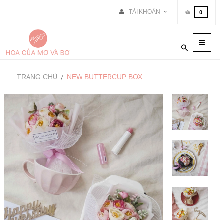
TÀI KHOẢN
0
Toggle
naviga
TRANG CHỦ
NEW BUTTERCUP BOX