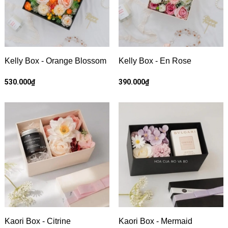
Kelly Box - Orange Blossom
Kelly Box - En Rose
530.000₫
390.000₫
Kaori Box - Citrine
Kaori Box - Mermaid