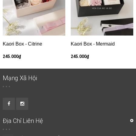
Kaori Box - Citrine
Kaori Box - Mermaid
245.000₫
245.000₫
Mạng Xã Hội
Địa Chỉ Liên Hệ