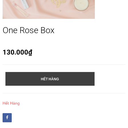
One Rose Box
130.000₫
HẾT HÀNG
Hết Hàng