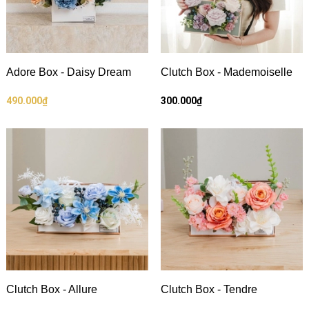
Adore Box - Daisy Dream
Clutch Box - Mademoiselle
490.000₫
300.000₫
Clutch Box - Allure
Clutch Box - Tendre