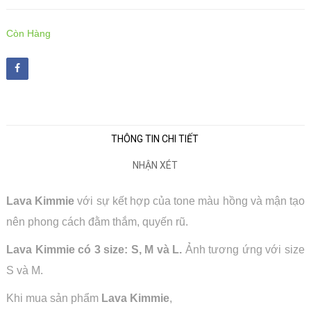
Còn Hàng
THÔNG TIN CHI TIẾT
NHẬN XÉT
Lava Kimmie
với sự kết hợp của tone màu hồng và mận tạo
nên phong cách đằm thắm, quyến rũ.
Lava Kimmie có 3 size: S, M và L.
Ảnh tương ứng với size
S và M.
Khi mua sản phẩm
Lava Kimmie
,