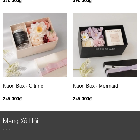
530.000₫
390.000₫
Kaori Box - Citrine
Kaori Box - Mermaid
245.000₫
245.000₫
Mạng Xã Hội