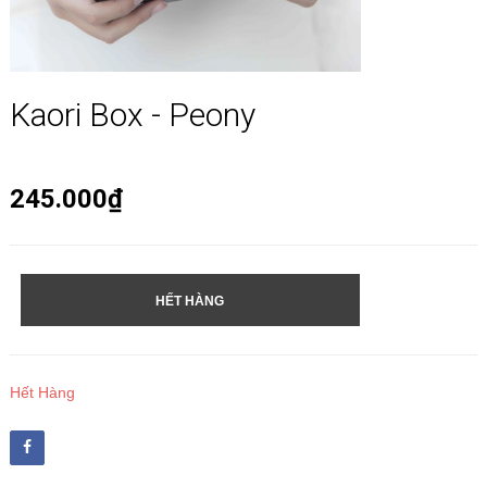
Kaori Box - Peony
245.000₫
HẾT HÀNG
Hết Hàng