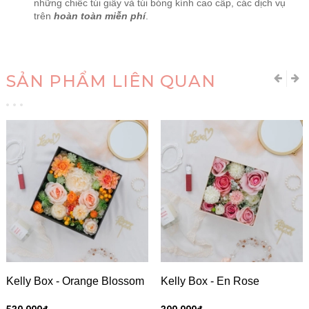
những chiếc túi giấy và túi bóng kính cao cấp, các dịch vụ
trên
hoàn toàn miễn phí
.
SẢN PHẨM LIÊN QUAN
Kelly Box - Orange Blossom
Kelly Box - En Rose