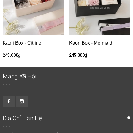
Kaori Box - Citrine
Kaori Box - Mermaid
245.000₫
245.000₫
Mạng Xã Hội
Địa Chỉ Liên Hệ