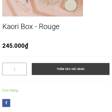
Kaori Box - Rouge
245.000₫
THÊM VÀO GIỎ HÀNG
Còn Hàng