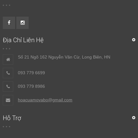
Địa Chỉ Liên Hệ
Số 21 Ngõ 162 Nguyễn Văn Cừ, Long Biên, HN
093 779 6699
093 779 8986
hoacuamovabo@gmail.com
Hỗ Trợ