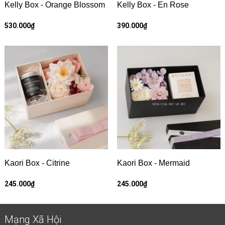
Kelly Box - Orange Blossom
Kelly Box - En Rose
530.000₫
390.000₫
Kaori Box - Citrine
Kaori Box - Mermaid
245.000₫
245.000₫
Mạng Xã Hội