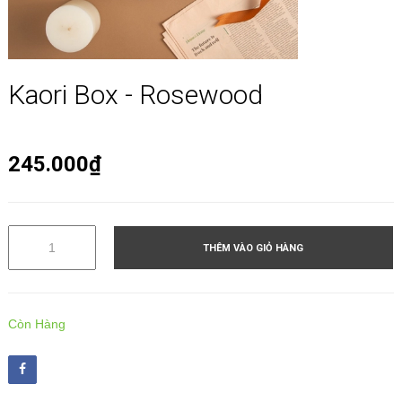
Kaori Box - Rosewood
245.000₫
THÊM VÀO GIỎ HÀNG
Còn Hàng