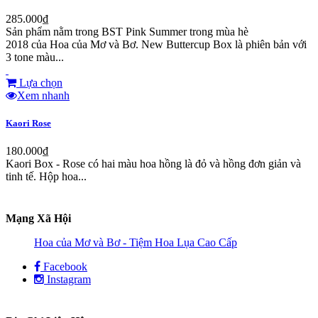
285.000₫
Sản phẩm nằm trong BST Pink Summer trong mùa hè
2018 của Hoa của Mơ và Bơ. New Buttercup Box là phiên bản với
3 tone màu...
Lựa chọn
Xem nhanh
Kaori Rose
180.000₫
Kaori Box - Rose có hai màu hoa hồng là đỏ và hồng đơn giản và
tinh tế. Hộp hoa...
Mạng Xã Hội
Hoa của Mơ và Bơ - Tiệm Hoa Lụa Cao Cấp
Facebook
Instagram