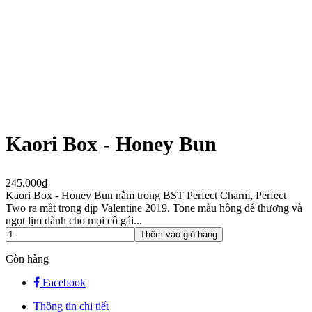
Kaori Box - Honey Bun
245.000₫
Kaori Box - Honey Bun nằm trong BST Perfect Charm, Perfect
Two ra mắt trong dịp Valentine 2019. Tone màu hồng dễ thương và
ngọt lịm dành cho mọi cô gái...
Thêm vào giỏ hàng
Còn hàng
Facebook
Thông tin chi tiết