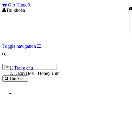
Giỏ Hàng
0
Tài khoản
Toggle navigation
Trang chủ
Kaori Box - Honey Bun
Tìm kiếm