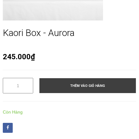
Kaori Box - Aurora
245.000₫
THÊM VÀO GIỎ HÀNG
Còn Hàng