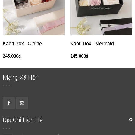
Kaori Box - Citrine
Kaori Box - Mermaid
245.000₫
245.000₫
Mạng Xã Hội
Địa Chỉ Liên Hệ