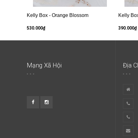
Kelly Box - Orange Blossom
Kelly Bo
530.000₫
390.000₫
Mạng Xã Hội
Địa C