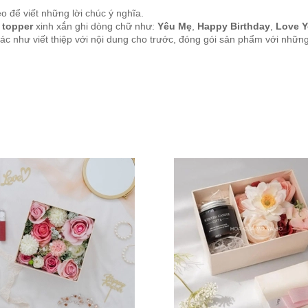
 để viết những lời chúc ý nghĩa.
topper
xinh xắn ghi dòng chữ như:
Yêu Mẹ
,
Happy Birthday
,
Love Y
c như viết thiệp với nội dung cho trước, đóng gói sản phẩm với những c