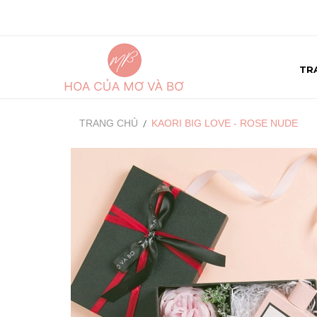
TR
TRANG CHỦ
KAORI BIG LOVE - ROSE NUDE