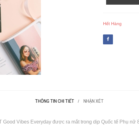
Hết Hàng
THÔNG TIN CHI TIẾT
NHẬN XÉT
 Good Vibes Everyday được ra mắt trong dịp Quốc tế Phụ nữ 8