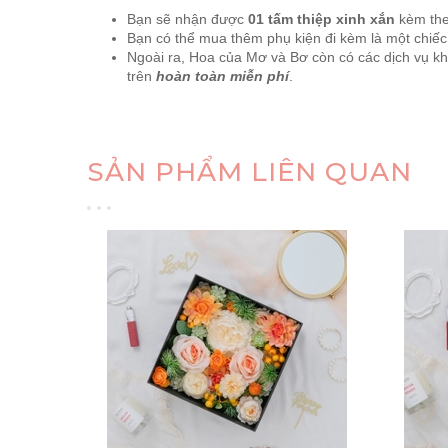
Bạn sẽ nhận được
01 tấm thiệp xinh xắn
kèm theo
Bạn có thể mua thêm phụ kiện đi kèm là một chiếc
Ngoài ra, Hoa của Mơ và Bơ còn có các dịch vụ khá
trên
hoàn toàn miễn phí
.
SẢN PHẨM LIÊN QUAN