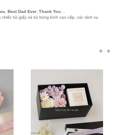
ou
,
Best Dad Ever
,
Thank You
,...
hiếc túi giấy và túi bóng kính cao cấp, các dịch vụ