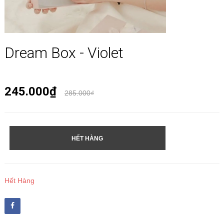
Dream Box - Violet
245.000₫
285.000₫
HẾT HÀNG
Hết Hàng