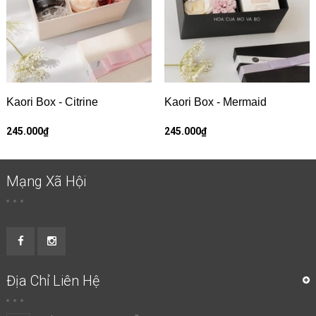
Kaori Box - Citrine
Kaori Box - Mermaid
245.000₫
245.000₫
Mạng Xã Hội
Địa Chỉ Liên Hệ