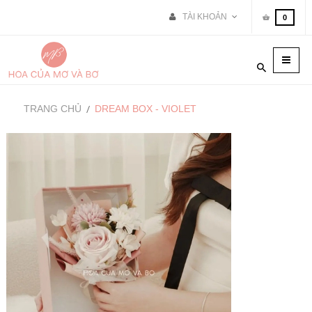
TÀI KHOẢN
0
Toggle
naviga
TRANG CHỦ
DREAM BOX - VIOLET