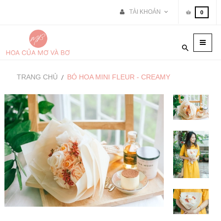
TÀI KHOẢN
0
Toggle
naviga
TRANG CHỦ
BÓ HOA MINI FLEUR - CREAMY