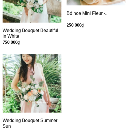
Bó hoa Mini Fleur -...
250.000₫
Wedding Bouquet Beautiful
in White
750.000₫
Wedding Bouquet Summer
Sun