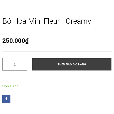
Bó Hoa Mini Fleur - Creamy
250.000₫
THÊM VÀO GIỎ HÀNG
Còn Hàng