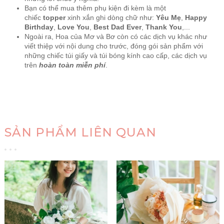
Bạn có thể mua thêm phụ kiện đi kèm là một
chiếc
topper
xinh xắn ghi dòng chữ như:
Yêu Mẹ
,
Happy
Birthday
,
Love You
,
Best Dad Ever
,
Thank You
,...
Ngoài ra, Hoa của Mơ và Bơ còn có các dịch vụ khác như
viết thiệp với nội dung cho trước, đóng gói sản phẩm với
những chiếc túi giấy và túi bóng kính cao cấp, các dịch vụ
trên
hoàn toàn miễn phí
.
SẢN PHẨM LIÊN QUAN