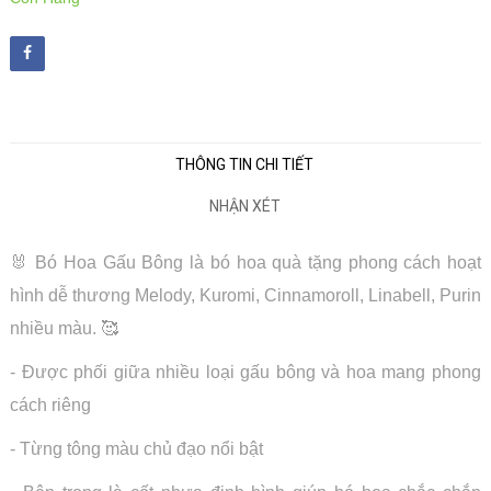
THÔNG TIN CHI TIẾT
NHẬN XÉT
🐰 Bó Hoa Gấu Bông là bó hoa quà tặng phong cách hoạt
hình dễ thương Melody, Kuromi, Cinnamoroll, Linabell, Purin
nhiều màu. 🥰
- Được phối giữa nhiều loại gấu bông và hoa mang phong
cách riêng
- Từng tông màu chủ đạo nổi bật