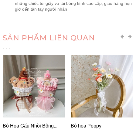
những chiếc túi giấy và túi bóng kính cao cấp, giao hàng hẹn
giờ đến tận tay người nhận
SẢN PHẨM LIÊN QUAN
Bó Hoa Gấu Nhồi Bông...
Bó hoa Poppy