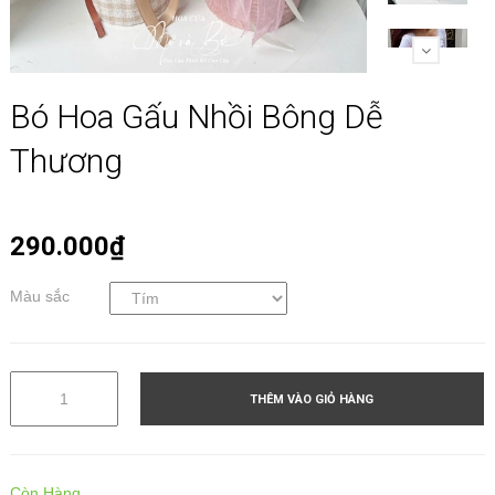
Bó Hoa Gấu Nhồi Bông Dễ
Thương
290.000₫
Màu sắc
THÊM VÀO GIỎ HÀNG
Còn Hàng