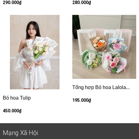
290.000₫
280.000₫
Tổng hợp Bó hoa Lalola...
Bó hoa Tulip
195.000₫
450.000₫
Mạng Xã Hội