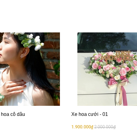
 hoa cô dâu
Xe hoa cưới - 01
1.900.000₫
2.000.000₫