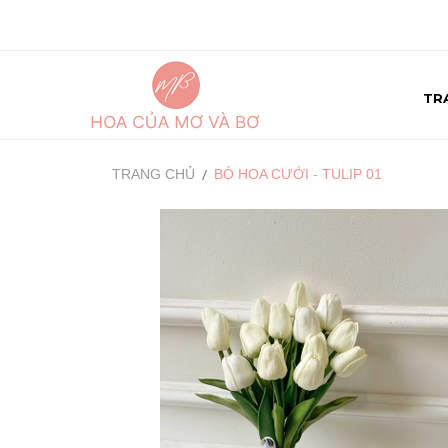
TR
TRANG CHỦ
BÓ HOA CƯỚI - TULIP 01