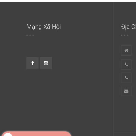
Mạng Xã Hội
Địa C