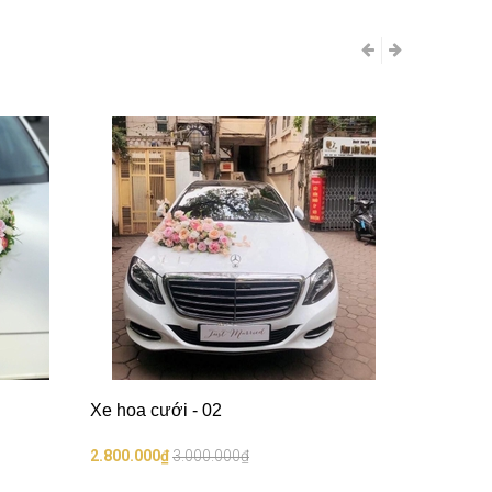
Xe hoa cưới - 02
2.800.000₫
3.000.000₫