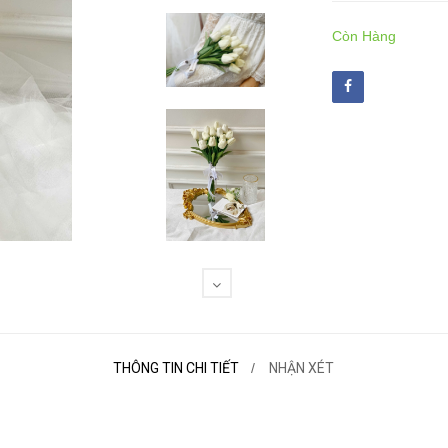
Còn Hàng
THÔNG TIN CHI TIẾT
NHẬN XÉT