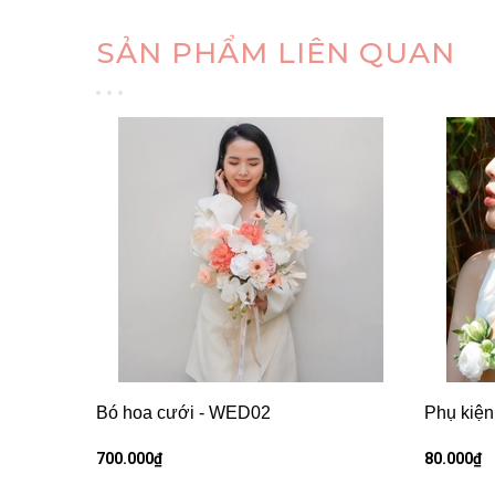
SẢN PHẨM LIÊN QUAN
Bó hoa cưới - WED02
Phụ kiện
700.000₫
80.000₫