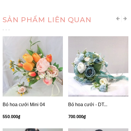
SẢN PHẨM LIÊN QUAN
Bó hoa cưới Mini 04
Bó hoa cưới - DT...
550.000₫
700.000₫