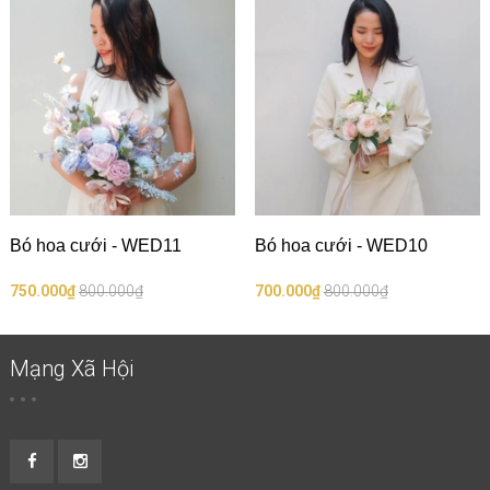
Bó hoa cưới - WED11
Bó hoa cưới - WED10
750.000₫
800.000₫
700.000₫
800.000₫
Mạng Xã Hội