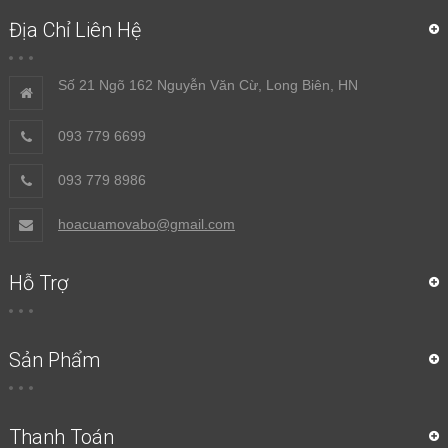
Địa Chỉ Liên Hệ
Số 21 Ngõ 162 Nguyễn Văn Cừ, Long Biên, HN
093 779 6699
093 779 8986
hoacuamovabo@gmail.com
Hỗ Trợ
Sản Phẩm
Thanh Toán