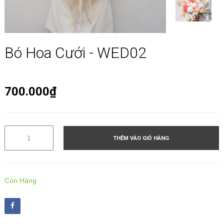
Bó Hoa Cưới - WED02
700.000₫
THÊM VÀO GIỎ HÀNG
Còn Hàng