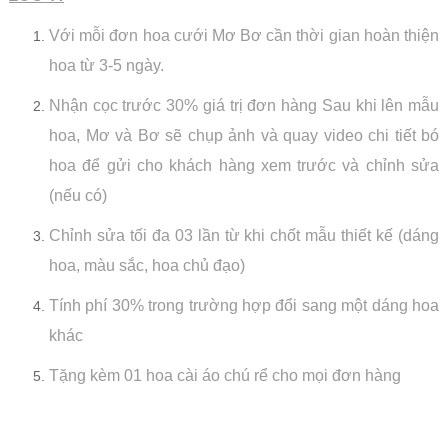
Với mỗi đơn hoa cưới Mơ Bơ cần thời gian hoàn thiện
hoa từ 3-5 ngày.
Nhận cọc trước 30% giá trị đơn hàng Sau khi lên mẫu
hoa, Mơ và Bơ sẽ chụp ảnh và quay video chi tiết bó
hoa để gửi cho khách hàng xem trước và chỉnh sửa
(nếu có)
Chỉnh sửa tối đa 03 lần từ khi chốt mẫu thiết kế (dáng
hoa, màu sắc, hoa chủ đạo)
Tính phí 30% trong trường hợp đổi sang một dáng hoa
khác
Tặng kèm 01 hoa cài áo chú rể cho mọi đơn hàng