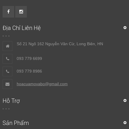
Địa Chỉ Liên Hệ
Số 21 Ngõ 162 Nguyễn Văn Cừ, Long Biên, HN
093 779 6699
093 779 8986
hoacuamovabo@gmail.com
Hỗ Trợ
Sản Phẩm