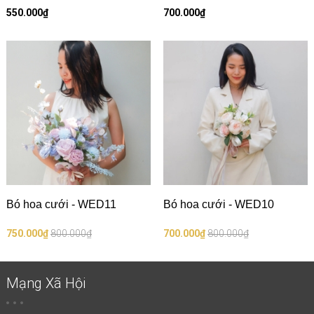
550.000₫
700.000₫
Bó hoa cưới - WED11
Bó hoa cưới - WED10
750.000₫
800.000₫
700.000₫
800.000₫
Mạng Xã Hội