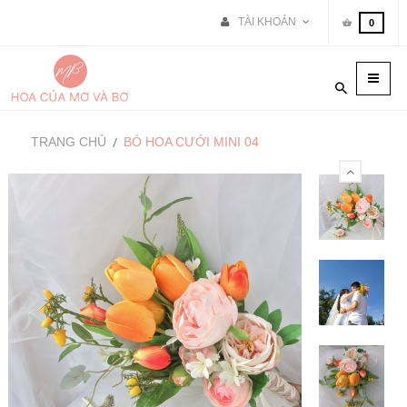
TÀI KHOẢN
0
Toggle
naviga
TRANG CHỦ
BÓ HOA CƯỚI MINI 04