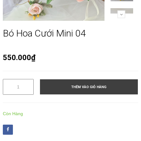
Bó Hoa Cưới Mini 04
550.000₫
THÊM VÀO GIỎ HÀNG
Còn Hàng