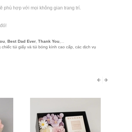
 phù hợp với mọi không gian trang trí.
 đó!
ou
,
Best Dad Ever
,
Thank You
,...
hiếc túi giấy và túi bóng kính cao cấp, các dịch vụ