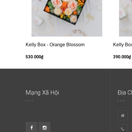
Kelly Box - Orange Blossom
Kelly Bo
530.000₫
390.000₫
Mạng Xã Hội
Địa C