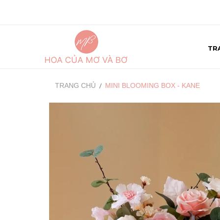
TR
TRANG CHỦ
MINI BLOOMING BOX - KANE