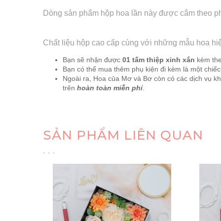
Dòng sản phẩm hộp hoa lần này được cắm theo phong
Chất liệu hộp cao cấp cùng với những mẫu hoa hiện 
Bạn sẽ nhận được
01 tấm thiệp xinh xắn
kèm theo
Bạn có thể mua thêm phụ kiện đi kèm là một chiếc
Ngoài ra, Hoa của Mơ và Bơ còn có các dịch vụ khá
trên
hoàn toàn miễn phí
.
SẢN PHẨM LIÊN QUAN