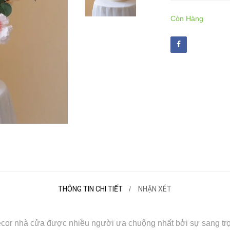
Còn Hàng
THÔNG TIN CHI TIẾT
NHẬN XÉT
cor nhà cửa được nhiều người ưa chuộng nhất bởi sự sang trọ