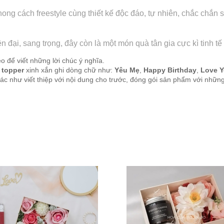
 cách freestyle cùng thiết kế độc đáo, tự nhiên, chắc chắn sẽ
đại, sang trọng, đây còn là một món quà tân gia cực kì tinh tế
 để viết những lời chúc ý nghĩa.
topper
xinh xắn ghi dòng chữ như:
Yêu Mẹ
,
Happy Birthday
,
Love Y
c như viết thiệp với nội dung cho trước, đóng gói sản phẩm với những c