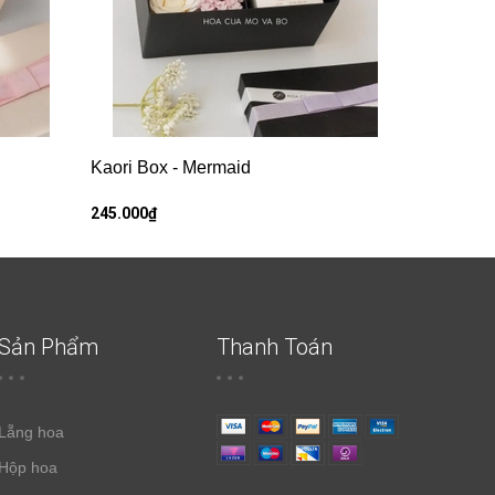
Kaori Box - Mermaid
245.000₫
Sản Phẩm
Thanh Toán
Lẵng hoa
Hộp hoa