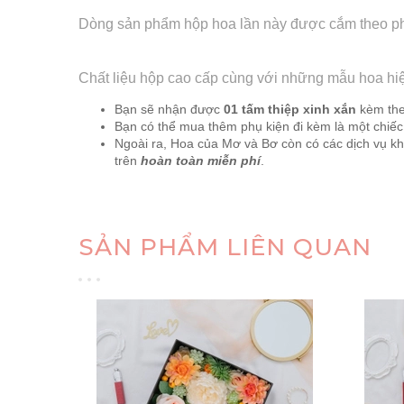
Dòng sản phẩm hộp hoa lần này được cắm theo phong
Chất liệu hộp cao cấp cùng với những mẫu hoa hiện 
Bạn sẽ nhận được
01 tấm thiệp xinh xắn
kèm theo
Bạn có thể mua thêm phụ kiện đi kèm là một chiếc
Ngoài ra, Hoa của Mơ và Bơ còn có các dịch vụ khá
trên
hoàn toàn miễn phí
.
SẢN PHẨM LIÊN QUAN