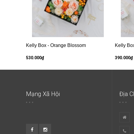
Kelly Box - Orange Blossom
Kelly Bo
530.000₫
390.000₫
Mạng Xã Hội
Địa C