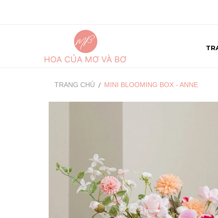
TR
TRANG CHỦ
MINI BLOOMING BOX - ANNE