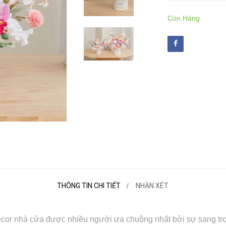
Còn Hàng
THÔNG TIN CHI TIẾT
NHẬN XÉT
cor nhà cửa được nhiều người ưa chuộng nhất bởi sự sang trọ