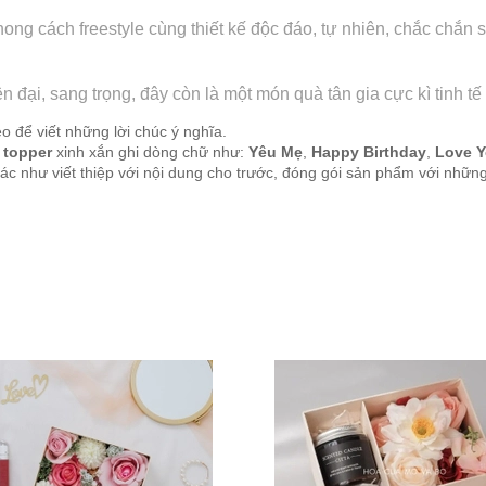
 cách freestyle cùng thiết kế độc đáo, tự nhiên, chắc chắn sẽ
đại, sang trọng, đây còn là một món quà tân gia cực kì tinh tế
 để viết những lời chúc ý nghĩa.
topper
xinh xắn ghi dòng chữ như:
Yêu Mẹ
,
Happy Birthday
,
Love Y
c như viết thiệp với nội dung cho trước, đóng gói sản phẩm với những c