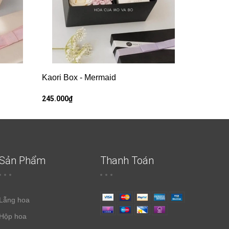
Kaori Box - Mermaid
245.000₫
Sản Phẩm
Thanh Toán
Lẵng hoa
Hộp hoa