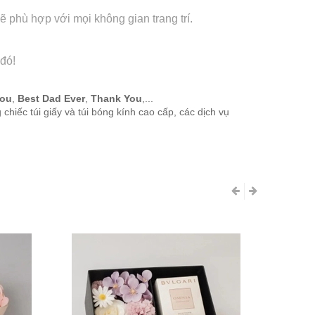
 phù hợp với mọi không gian trang trí.
 đó!
ou
,
Best Dad Ever
,
Thank You
,...
hiếc túi giấy và túi bóng kính cao cấp, các dịch vụ