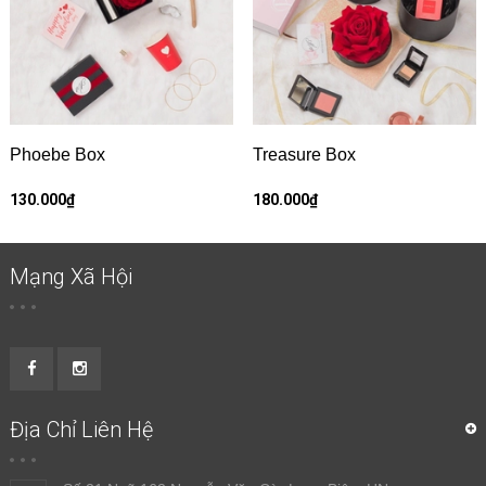
Phoebe Box
Treasure Box
130.000₫
180.000₫
Mạng Xã Hội
Địa Chỉ Liên Hệ