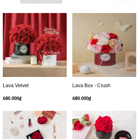
Lava Velvet
Lava Box - Crush
680.000₫
680.000₫