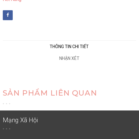
THÔNG TIN CHI TIẾT
NHẬN XÉT
SẢN PHẨM LIÊN QUAN
Mạng Xã Hội