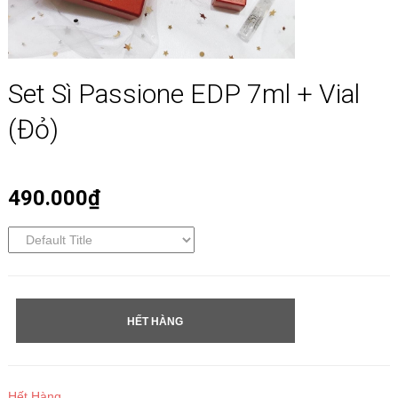
Set Sì Passione EDP 7ml + Vial
(đỏ)
490.000₫
HẾT HÀNG
Hết Hàng