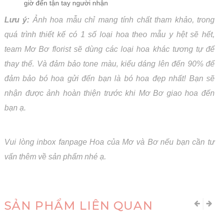
giờ đến tận tay người nhận
Lưu ý:
Ảnh hoa mẫu chỉ mang tính chất tham khảo, trong
quá trình thiết kế có 1 số loại hoa theo mẫu y hệt sẽ hết,
team Mơ Bơ florist sẽ dùng các loại hoa khác tương tự để
thay thế. Và đảm bảo tone màu, kiểu dáng lên đến 90% để
đảm bảo bó hoa gửi đến bạn là bó hoa đẹp nhất! Bạn sẽ
nhận được ảnh hoàn thiện trước khi Mơ Bơ giao hoa đến
bạn ạ.
Vui lòng inbox fanpage Hoa của Mơ và Bơ nếu bạn cần tư
vấn thêm về sản phẩm nhé ạ.
SẢN PHẨM LIÊN QUAN