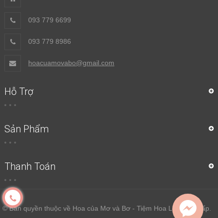
093 779 6699
093 779 8986
hoacuamovabo@gmail.com
Hỗ Trợ
Sản Phẩm
Thanh Toán
© Bản quyền thuộc về Hoa của Mơ và Bơ - Tiệm Hoa Lụa Cao Cấp.