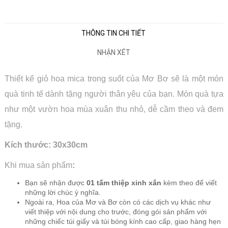
THÔNG TIN CHI TIẾT
NHẬN XÉT
Thiết kế giỏ hoa mica trong suốt của Mơ Bơ sẽ là một món
quà tinh tế dành tặng người thân yêu của bạn. Món quà tựa
như một vườn hoa mùa xuân thu nhỏ, dễ cầm theo và đem
tặng.
Kích thước: 30x30cm
Khi mua sản phẩm
:
Bạn sẽ nhận được
01 tấm thiệp xinh xắn
kèm theo để viết
những lời chúc ý nghĩa.
Ngoài ra, Hoa của Mơ và Bơ còn có các dịch vụ khác như
viết thiệp với nội dung cho trước, đóng gói sản phẩm với
những chiếc túi giấy và túi bóng kính cao cấp, giao hàng hẹn