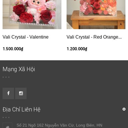
Vali Crystal - Valentine
Vali Crystal - Red Orange...
1.500.000₫
1.200.000₫
Mạng Xã Hội
Địa Chỉ Liên Hệ
Số 21 Ngõ 162 Nguyễn Văn Cừ, Long Biên, HN