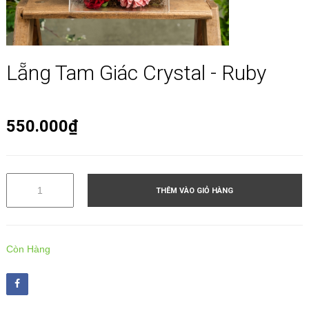
Lẵng Tam Giác Crystal - Ruby
550.000₫
THÊM VÀO GIỎ HÀNG
Còn Hàng