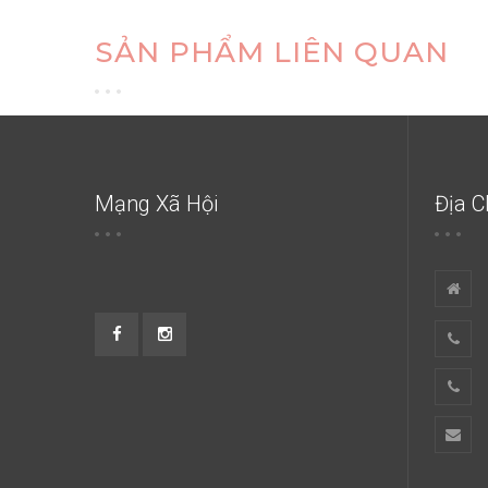
SẢN PHẨM LIÊN QUAN
Mạng Xã Hội
Địa C