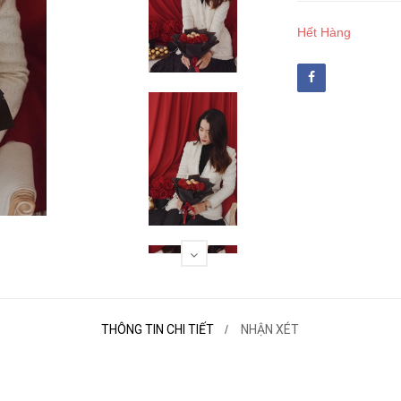
Hết Hàng
THÔNG TIN CHI TIẾT
NHẬN XÉT