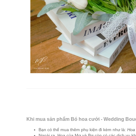
Khi mua sản phẩm Bó hoa cưới - Wedding Bouq
Bạn có thể mua thêm phụ kiện đi kèm như là:
Hoa 
Ngoài ra, Hoa của Mơ và Bơ còn có các dịch vụ khá