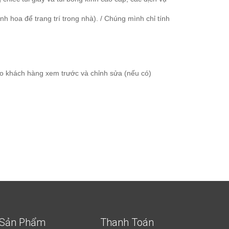
h hoa để trang trí trong nhà). / Chúng mình chỉ tính
ho khách hàng xem trước và chỉnh sửa (nếu có)
Sản Phẩm
Thanh Toán